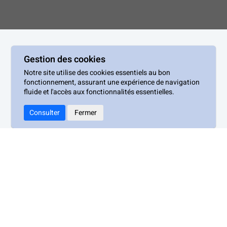
Gestion des cookies
Notre site utilise des cookies essentiels au bon
WILCO
fonctionnement, assurant une expérience de navigation
fluide et l'accès aux fonctionnalités essentielles.
Consulter
Fermer
Mentions légales
Politique de confidentialité
Conditions générales d’utilisation
Politique de gestion des cookies
Accessibilité : Non conforme